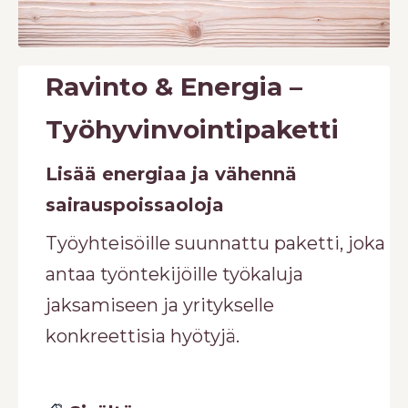
Ravinto & Energia –
Työhyvinvointipaketti
Lisää energiaa ja vähennä
sairauspoissaoloja
Työyhteisöille suunnattu paketti, joka
antaa työntekijöille työkaluja
jaksamiseen ja yritykselle
konkreettisia hyötyjä.