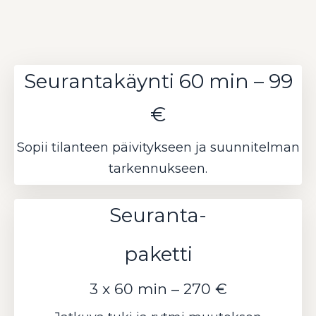
Seurantakäynti 60 min – 99
€
Sopii tilanteen päivitykseen ja suunnitelman
tarkennukseen.
Seuranta-
paketti
3 x 60 min – 270 €