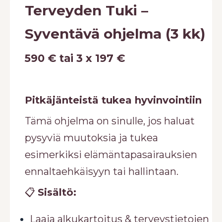
Terveyden Tuki –
Syventävä ohjelma (3 kk)
590 € tai 3 x 197 €
Pitkäjänteistä tukea hyvinvointiin
Tämä ohjelma on sinulle, jos haluat
pysyviä muutoksia ja tukea
esimerkiksi elämäntapasairauksien
ennaltaehkäisyyn tai hallintaan.
📋
Sisältö:
Laaja alkukartoitus & terveystietojen