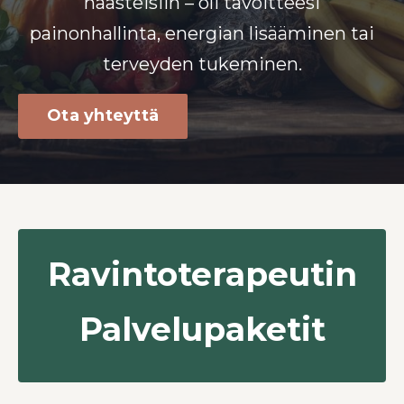
haasteisiin – oli tavoitteesi
painonhallinta, energian lisääminen tai
terveyden tukeminen.
Ota yhteyttä
Ravintoterapeutin
Palvelupaketit