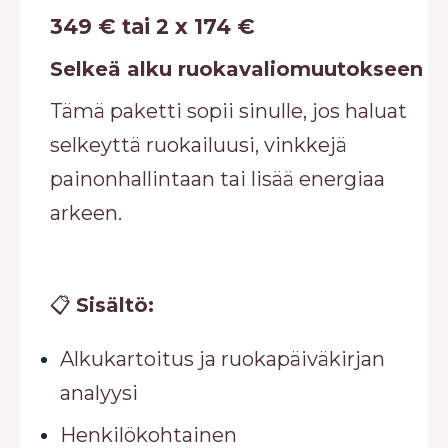
349 € tai 2 x 174 €
Selkeä alku ruokavaliomuutokseen
Tämä paketti sopii sinulle, jos haluat
selkeyttä ruokailuusi, vinkkejä
painonhallintaan tai lisää energiaa
arkeen.
📋
Sisältö:
Alkukartoitus ja ruokapäiväkirjan
analyysi
Henkilökohtainen