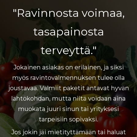
"Ravinnosta voimaa,
tasapainosta
terveyttä."
Jokainen asiakas on erilainen, ja siksi
myös ravintovalmennuksen tulee olla
joustavaa. Valmiit paketit antavat hyvän
lähtökohdan, mutta niitä voidaan aina
muokata juuri sinun tai yrityksesi
tarpeisiin sopivaksi.
Jos jokin jäi mietityttämään tai haluat