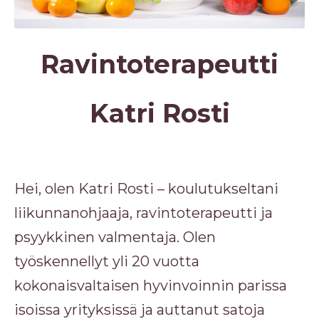
Ravintoterapeutti
Katri Rosti
Hei, olen Katri Rosti – koulutukseltani
liikunnanohjaaja, ravintoterapeutti ja
psyykkinen valmentaja. Olen
työskennellyt yli 20 vuotta
kokonaisvaltaisen hyvinvoinnin parissa
isoissa yrityksissä ja auttanut satoja