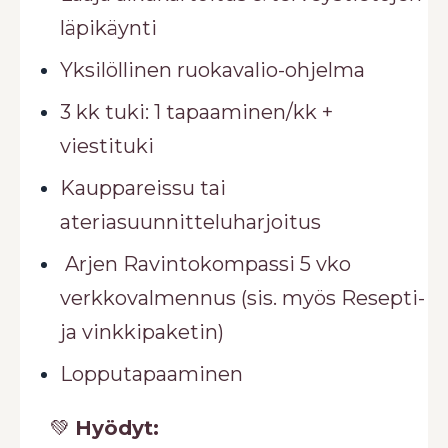
läpikäynti
Yksilöllinen ruokavalio-ohjelma
3 kk tuki: 1 tapaaminen/kk +
viestituki
Kauppareissu tai
ateriasuunnitteluharjoitus
Arjen Ravintokompassi 5 vko
verkkovalmennus (sis. myös Resepti-
ja vinkkipaketin)
Lopputapaaminen
💚
Hyödyt: