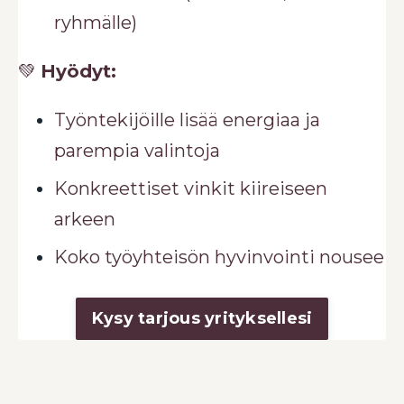
ryhmälle)
💚
Hyödyt:
Työntekijöille lisää energiaa ja
parempia valintoja
Konkreettiset vinkit kiireiseen
arkeen
Koko työyhteisön hyvinvointi nousee
Kysy tarjous yrityksellesi