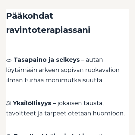
Pääkohdat
ravintoterapiassani
🥗
Tasapaino ja selkeys
– autan
löytämään arkeen sopivan ruokavalion
ilman turhaa monimutkaisuutta.
⚖️
Yksilöllisyys
– jokaisen tausta,
tavoitteet ja tarpeet otetaan huomioon.