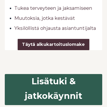
Tukea terveyteen ja jaksamiseen
Muutoksia, jotka kestävät
Yksilöllistä ohjausta asiantuntijalta
Täytä alkukartoituslomake
Lisätuki &
jatkokäynnit