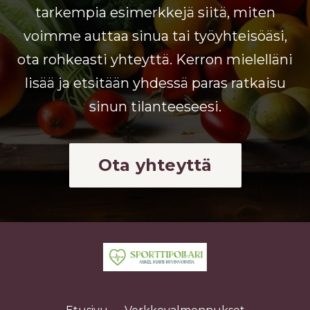
tarkempia esimerkkejä siitä, miten
voimme auttaa sinua tai työyhteisöäsi,
ota rohkeasti yhteyttä. Kerron mielelläni
lisää ja etsitään yhdessä paras ratkaisu
sinun tilanteeseesi.
Ota yhteyttä