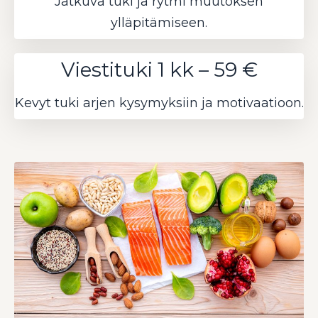
Jatkuva tuki ja rytmi muutoksen
ylläpitämiseen.
Viestituki 1 kk – 59 €
Kevyt tuki arjen kysymyksiin ja motivaatioon.