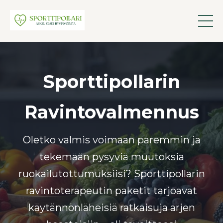
Sporttipollarin
Ravintovalmennus
Oletko valmis voimaan paremmin ja
tekemään pysyviä muutoksia
ruokailutottumuksiisi? Sporttipollarin
ravintoterapeutin paketit tarjoavat
käytännönläheisiä ratkaisuja arjen