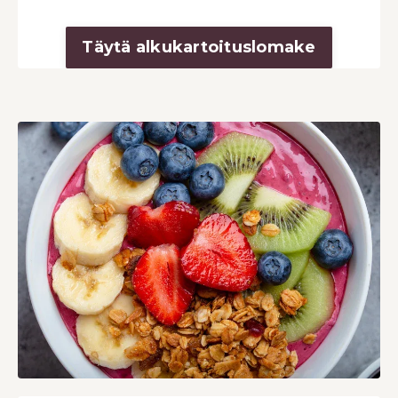
Täytä alkukartoituslomake