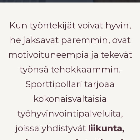
Kun työntekijät voivat hyvin,
he jaksavat paremmin, ovat
motivoituneempia ja tekevät
työnsä tehokkaammin.
Sporttipollari tarjoaa
kokonaisvaltaisia
työhyvinvointipalveluita,
joissa yhdistyvät
liikunta,