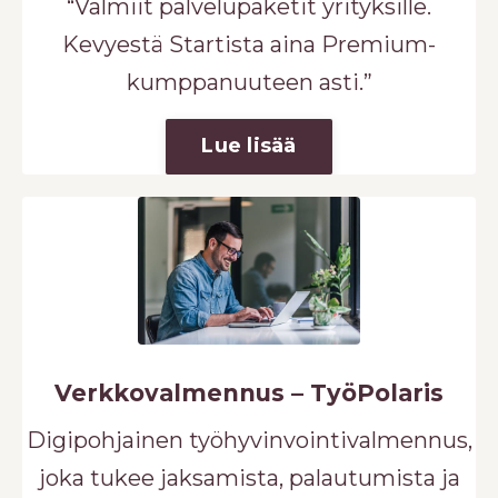
“Valmiit palvelupaketit yrityksille.
Kevyestä Startista aina Premium-
kumppanuuteen asti.”
Lue lisää
Verkkovalmennus – TyöPolaris
Digipohjainen työhyvinvointivalmennus,
joka tukee jaksamista, palautumista ja