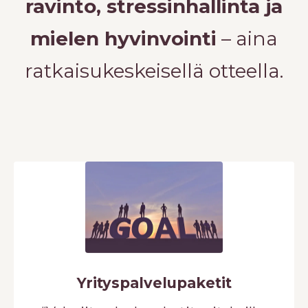
ravinto, stressinhallinta ja
mielen hyvinvointi
– aina
ratkaisukeskeisellä otteella.
Yrityspalvelupaketit