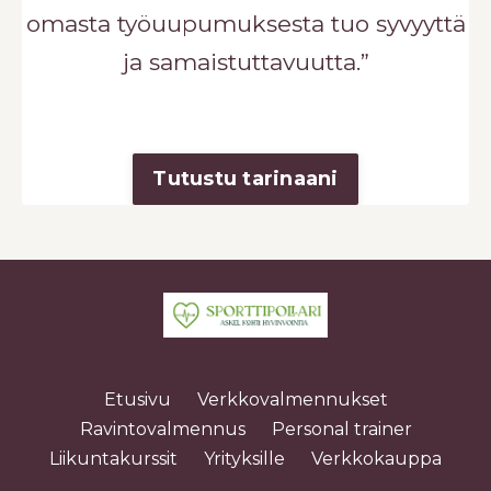
omasta työuupumuksesta tuo syvyyttä
ja samaistuttavuutta.”
Tutustu tarinaani
Etusivu
Verkkovalmennukset
Ravintovalmennus
Personal trainer
Liikuntakurssit
Yrityksille
Verkkokauppa