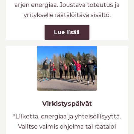
arjen energiaa. Joustava toteutus ja
yritykselle räätälöitävä sisältö.
Lue lisää
Virkistyspäivät
“Liikettä, energiaa ja yhteisöllisyyttä.
Valitse valmis ohjelma tai räätälöi