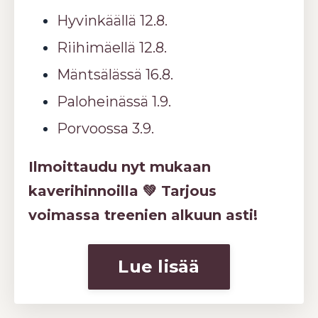
Hyvinkäällä 12.8.
Riihimäellä
12.8.
Mäntsälässä 16.8.
Paloheinässä 1.9.
Porvoossa 3.9.
Ilmoittaudu nyt mukaan
kaverihinnoilla 💚 Tarjous
voimassa treenien alkuun asti!
Lue lisää