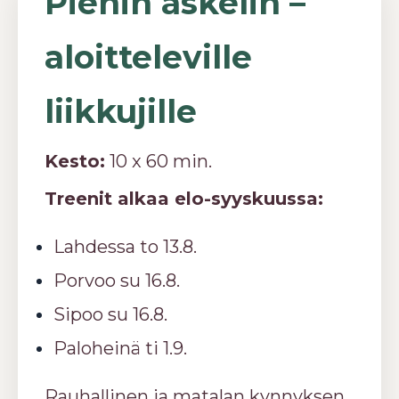
Pienin askelin –
aloitteleville
liikkujille
Kesto:
10 x 60 min.
Treenit alkaa elo-syyskuussa:
Lahdessa to 13.8.
Porvoo su 16.8.
Sipoo su 16.8.
Paloheinä ti 1.9.
Rauhallinen ja matalan kynnyksen