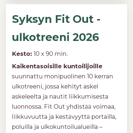
Syksyn Fit Out -
ulkotreeni 2026
Kesto:
10 x 90 min.
Kaikentasoisille kuntoilijoille
suunnattu monipuolinen 10 kerran
ulkotreeni, jossa kehityt askel
askeleelta ja nautit liikkumisesta
luonnossa. Fit Out yhdistää voimaa,
liikkuvuutta ja kestävyyttä portailla,
poluilla ja ulkokuntoilualueilla –