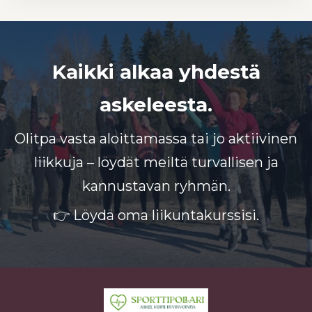
Kaikki alkaa yhdestä
askeleesta.
Olitpa vasta aloittamassa tai jo aktiivinen
liikkuja – löydät meiltä turvallisen ja
kannustavan ryhmän.
👉 Löydä oma liikuntakurssisi.