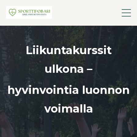
Liikuntakurssit
ulkona –
hyvinvointia luonnon
voimalla