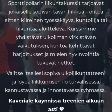
Sporttipollarin liikuntakurssit tarjoavat
jokaiselle sopivan tavan liikkua – olitpa
sitten kiireinen työssäkäyvä, kuntoilija tai
liikuntaa aloitteleva. Kurssimme
yhdistävät ulkoilman virkistävän
vaikutuksen, kuntoa kehittävät
harjoitukset ja mielen hyvinvointia
tukevat hetket.
Valitse itsellesi sopiva ulkoliikuntatreeni
ja löydä liikkumisen ilo turvallisessa,
kannustavassa ja innostavassa ryhmässä.
Kaveriale käynnissä treenien alkuun
asti 💚