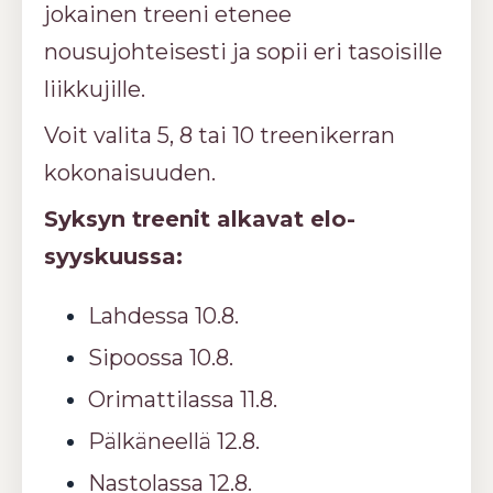
jokainen treeni etenee
nousujohteisesti ja sopii eri tasoisille
liikkujille.
Voit valita 5, 8 tai 10 treenikerran
kokonaisuuden.
Syksyn treenit alkavat elo-
syyskuussa:
Lahdessa 10.8.
Sipoossa 10.8.
Orimattilassa 11.8.
Pälkäneellä 12.8.
Nastolassa 12.8.