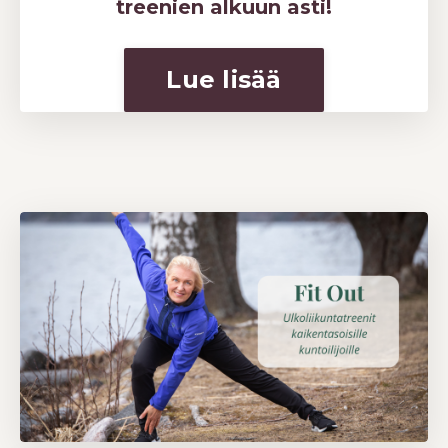
treenien alkuun asti!
Lue lisää