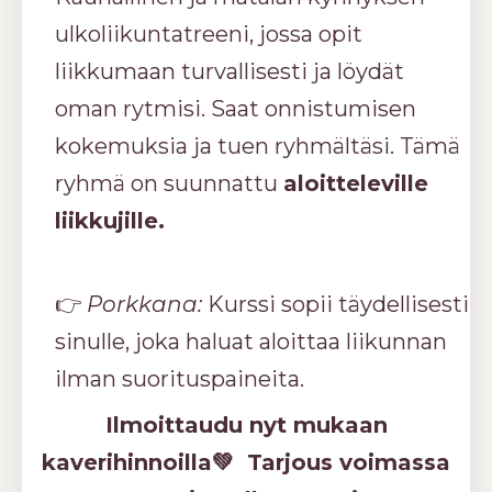
ulkoliikuntatreeni, jossa opit
liikkumaan turvallisesti ja löydät
oman rytmisi. Saat onnistumisen
kokemuksia ja tuen ryhmältäsi. Tämä
ryhmä on suunnattu
aloitteleville
liikkujille.
👉
Porkkana:
Kurssi sopii täydellisesti
sinulle, joka haluat aloittaa liikunnan
ilman suorituspaineita.
Ilmoittaudu nyt mukaan
kaverihinnoilla💚 Tarjous voimassa